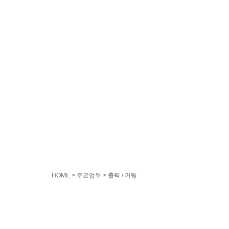
HOME > 주요업무 >
출력 / 커팅