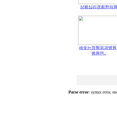
상왕십리경희한의
세솟는정형외과병원
병원연..
Parse error
: syntax error, un